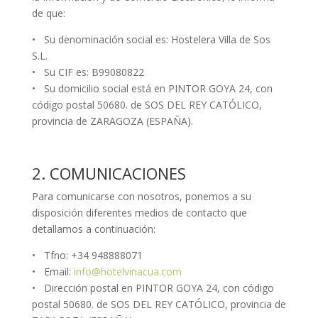
de que:
• Su denominación social es: Hostelera Villa de Sos
S.L.
• Su CIF es: B99080822
• Su domicilio social está en PINTOR GOYA 24, con
código postal 50680. de SOS DEL REY CATÓLICO,
provincia de ZARAGOZA (ESPAÑA).
2. COMUNICACIONES
Para comunicarse con nosotros, ponemos a su
disposición diferentes medios de contacto que
detallamos a continuación:
• Tfno: +34 948888071
• Email:
info@hotelvinacua.com
• Dirección postal en PINTOR GOYA 24, con código
postal 50680. de SOS DEL REY CATÓLICO, provincia de