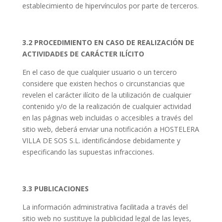
establecimiento de hipervínculos por parte de terceros.
3.2 PROCEDIMIENTO EN CASO DE REALIZACIÓN DE
ACTIVIDADES DE CARÁCTER ILÍCITO
En el caso de que cualquier usuario o un tercero
considere que existen hechos o circunstancias que
revelen el carácter ilícito de la utilización de cualquier
contenido y/o de la realización de cualquier actividad
en las páginas web incluidas o accesibles a través del
sitio web, deberá enviar una notificación a HOSTELERA
VILLA DE SOS S.L. identificándose debidamente y
especificando las supuestas infracciones.
3.3 PUBLICACIONES
La información administrativa facilitada a través del
sitio web no sustituye la publicidad legal de las leyes,