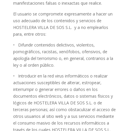
manifestaciones falsas o inexactas que realice.
El usuario se compromete expresamente a hacer un
uso adecuado de los contenidos y servicios de
HOSTELERA VILLA DE SOS S.L. y a no emplearlos
para, entre otros:
• Difundir contenidos delictivos, violentos,
pornográficos, racistas, xenófobos, ofensivos, de
apología del terrorismo o, en general, contrarios a la
ley o al orden público.
• Introducir en la red virus informáticos o realizar
actuaciones susceptibles de alterar, estropear,
interrumpir o generar errores o daños en los
documentos electrónicos, datos o sistemas físicos y
lógicos de HOSTELERA VILLA DE SOS S.L. o de
terceras personas; así como obstaculizar el acceso de
otros usuarios al sitio web y a sus servicios mediante
el consumo masivo de los recursos informáticos a
través de los cuales HOSTELERA VILLA DE SOS S.L.