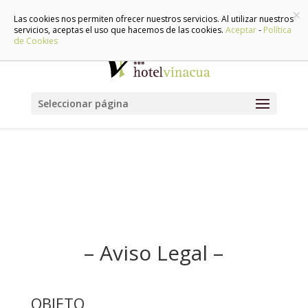
×
948 888 071 | 639 506 172
info@hotelvinacua.com
Las cookies nos permiten ofrecer nuestros servicios. Al utilizar nuestros
servicios, aceptas el uso que hacemos de las cookies.
Aceptar
-
Política
de Cookies
Seleccionar página
– Aviso Legal –
OBJETO